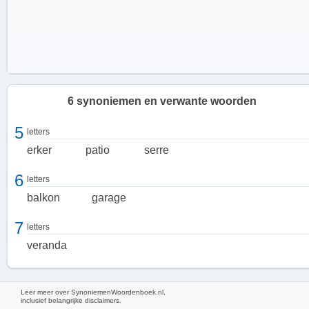
6 synoniemen en verwante woorden
5
letters
erker
patio
serre
6
letters
balkon
garage
7
letters
veranda
Voordelen van een aanbouw aan huis
Leer meer over SynoniemenWoordenboek.nl,
inclusief belangrijke disclaimers.