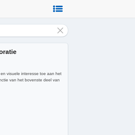
oratie
en visuele interesse toe aan het
unctie van het bovenste deel van