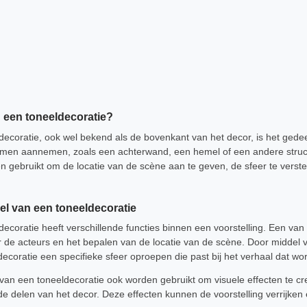
n een toneeldecoratie?
ecoratie, ook wel bekend als de bovenkant van het decor, is het gedee
ormen aannemen, zoals een achterwand, een hemel of een andere struct
 gebruikt om de locatie van de scène aan te geven, de sfeer te verste
el van een toneeldecoratie
coratie heeft verschillende functies binnen een voorstelling. Een van d
 de acteurs en het bepalen van de locatie van de scène. Door middel v
coratie een specifieke sfeer oproepen die past bij het verhaal dat wor
van een toneeldecoratie ook worden gebruikt om visuele effecten te cr
nde delen van het decor. Deze effecten kunnen de voorstelling verrijke