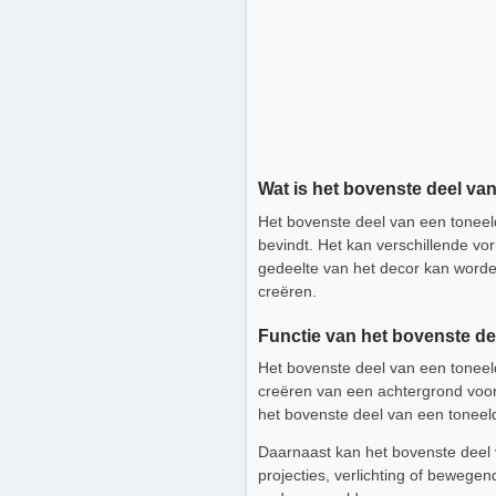
Wat is het bovenste deel va
Het bovenste deel van een toneeld
bevindt. Het kan verschillende v
gedeelte van het decor kan worden
creëren.
Functie van het bovenste de
Het bovenste deel van een toneelde
creëren van een achtergrond voor
het bovenste deel van een toneelde
Daarnaast kan het bovenste deel 
projecties, verlichting of bewege