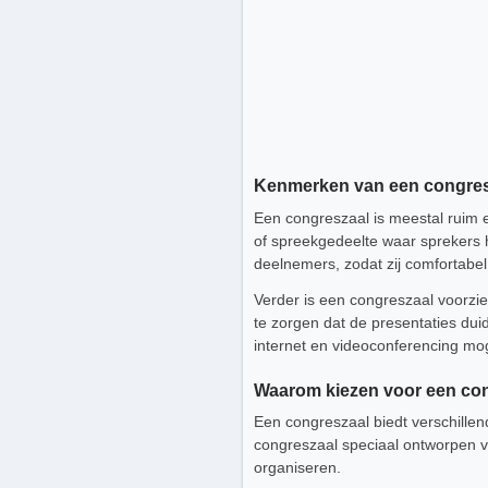
Kenmerken van een congres
Een congreszaal is meestal ruim 
of spreekgedeelte waar sprekers 
deelnemers, zodat zij comfortabe
Verder is een congreszaal voorzi
te zorgen dat de presentaties duid
internet en videoconferencing mo
Waarom kiezen voor een co
Een congreszaal biedt verschillen
congreszaal speciaal ontworpen voo
organiseren.