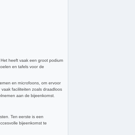
 Het heeft vaak een groot podium
oelen en tafels voor de
stemen en microfoons, om ervoor
vaak faciliteiten zoals draadloos
eelnemen aan de bijeenkomst.
sten. Ten eerste is een
uccesvolle bijeenkomst te