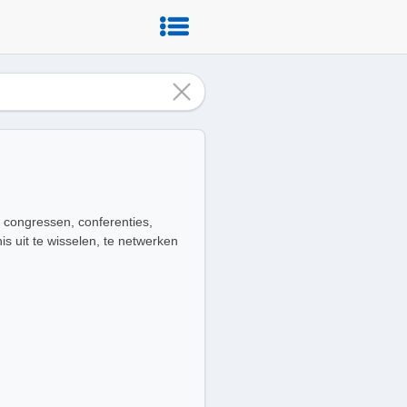
s congressen, conferenties,
uit te wisselen, te netwerken