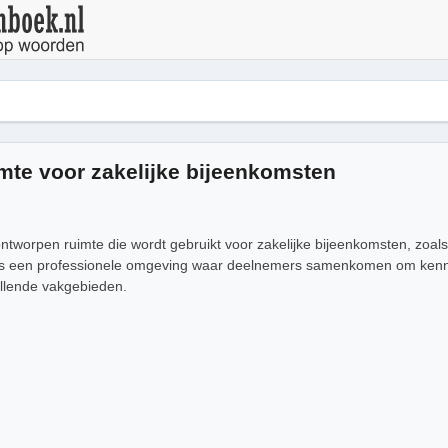
mte voor zakelijke bijeenkomsten
ntworpen ruimte die wordt gebruikt voor zakelijke bijeenkomsten, zoal
is een professionele omgeving waar deelnemers samenkomen om kennis 
illende vakgebieden.