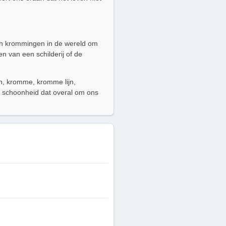
 en krommingen in de wereld om
n van een schilderij of de
n, kromme, kromme lijn,
 en schoonheid dat overal om ons