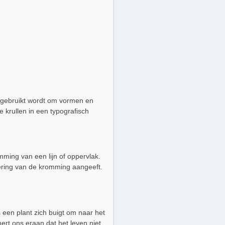
e gebruikt wordt om vormen en
 krullen in een typografisch
mming van een lijn of oppervlak.
dering van de kromming aangeeft.
s een plant zich buigt om naar het
rt ons eraan dat het leven niet