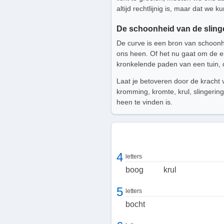
altijd rechtlijnig is, maar dat w
De schoonheid van de sling
De curve is een bron van schoonh
ons heen. Of het nu gaat om de el
kronkelende paden van een tuin, 
Laat je betoveren door de kracht
kromming, kromte, krul, slingering
heen te vinden is.
4
letters
boog
krul
5
letters
bocht