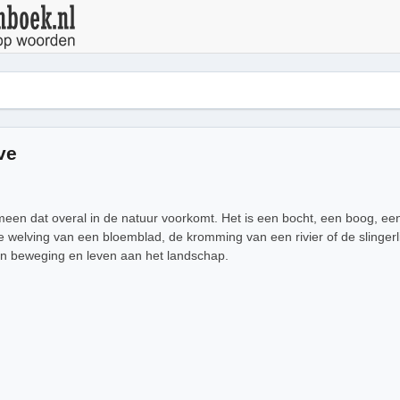
ve
een dat overal in de natuur voorkomt. Het is een bocht, een boog, een
e welving van een bloemblad, de kromming van een rivier of de slingerli
 beweging en leven aan het landschap.