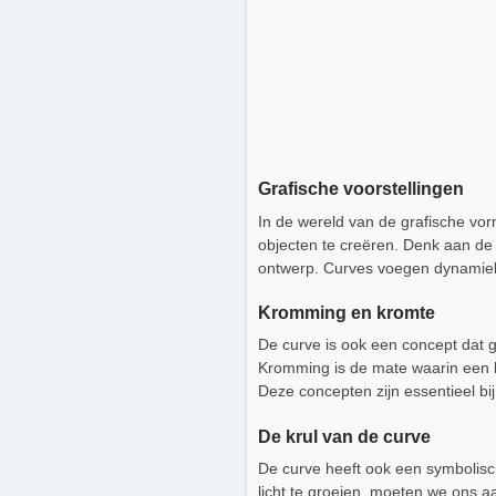
Grafische voorstellingen
In de wereld van de grafische vor
objecten te creëren. Denk aan de 
ontwerp. Curves voegen dynamiek 
Kromming en kromte
De curve is ook een concept dat g
Kromming is de mate waarin een li
Deze concepten zijn essentieel b
De krul van de curve
De curve heeft ook een symbolische
licht te groeien, moeten we ons 