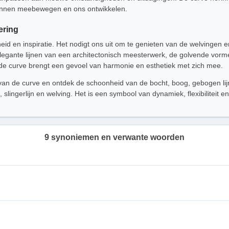
e kunnen meebewegen en ons ontwikkelen.
ering
eid en inspiratie. Het nodigt ons uit om te genieten van de welvingen
egante lijnen van een architectonisch meesterwerk, de golvende vorme
de curve brengt een gevoel van harmonie en esthetiek met zich mee.
 van de curve en ontdek de schoonheid van de bocht, boog, gebogen lij
, slingerlijn en welving. Het is een symbool van dynamiek, flexibiliteit
9 synoniemen en verwante woorden