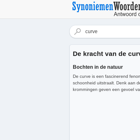
De kracht van de cur
Bochten in de natuur
De curve is een fascinerend fenom
schoonheid uitstraalt. Denk aan d
krommingen geven een gevoel van