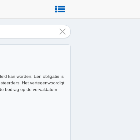
deld kan worden. Een obligatie is
vesteerders. Het vertegenwoordigt
ende bedrag op de vervaldatum