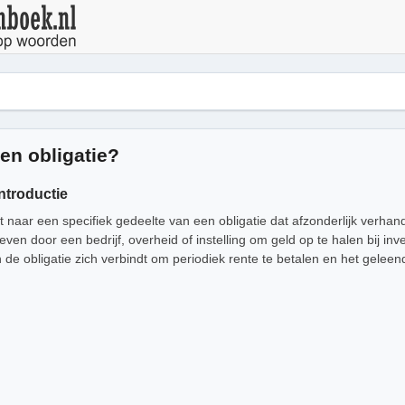
en obligatie?
introductie
t naar een specifiek gedeelte van een obligatie dat afzonderlijk verhan
ven door een bedrijf, overheid of instelling om geld op te halen bij in
n de obligatie zich verbindt om periodiek rente te betalen en het gele