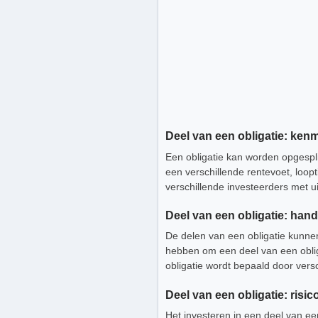
Deel van een obligatie: ken
Een obligatie kan worden opgespl
een verschillende rentevoet, loo
verschillende investeerders met u
Deel van een obligatie: han
De delen van een obligatie kunnen
hebben om een deel van een oblig
obligatie wordt bepaald door vers
Deel van een obligatie: risi
Het investeren in een deel van ee