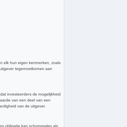
en elk hun eigen kenmerken, zoals
de uitgever tegemoetkomen aan
dat investeerders de mogelijkheid
 waarde van een deel van een
ardigheid van de uitgever.
een obligatie kan schommelen als