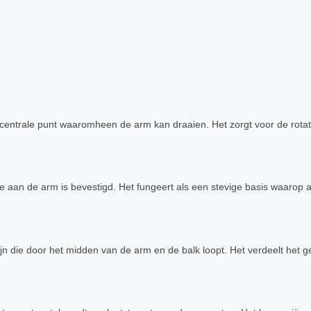
 centrale punt waaromheen de arm kan draaien. Het zorgt voor de rota
die aan de arm is bevestigd. Het fungeert als een stevige basis waaro
jn die door het midden van de arm en de balk loopt. Het verdeelt het ge