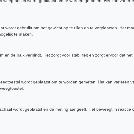
het weegtoestel wordt geplaatst om te worden gemeten. Het kan variëren
wordt gebruikt om het gewicht op te tillen en te verplaatsen. Het ma
ogelijk te maken.
m en de balk verbindt. Het zorgt voor stabiliteit en zorgt ervoor dat het
 weegtoestel wordt geplaatst om te worden gemeten. Het kan variëren v
 weegtoestel.
 schaal wordt geplaatst en de meting aangeeft. Het beweegt in reactie 