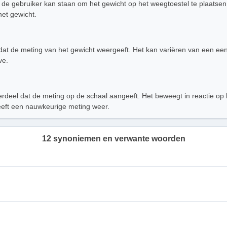
de gebruiker kan staan om het gewicht op het weegtoestel te plaatsen. H
het gewicht.
dat de meting van het gewicht weergeeft. Het kan variëren van een ee
ve.
deel dat de meting op de schaal aangeeft. Het beweegt in reactie op 
eeft een nauwkeurige meting weer.
12 synoniemen en verwante woorden