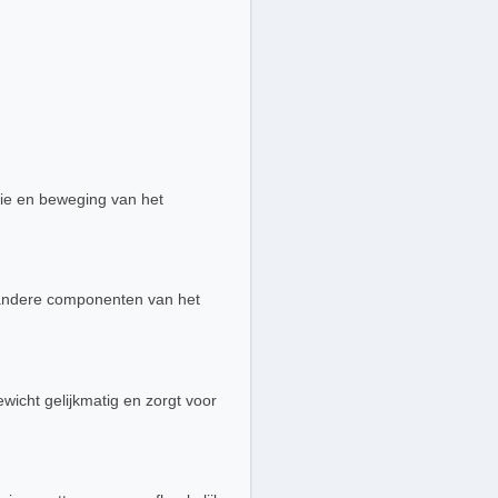
tie en beweging van het
p andere componenten van het
wicht gelijkmatig en zorgt voor