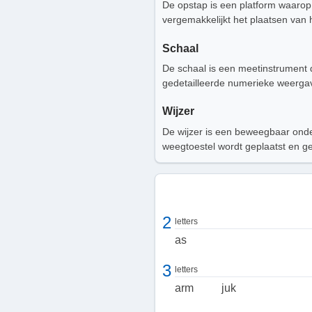
De opstap is een platform waarop 
vergemakkelijkt het plaatsen van 
Schaal
De schaal is een meetinstrument 
gedetailleerde numerieke weerga
Wijzer
De wijzer is een beweegbaar onder
weegtoestel wordt geplaatst en g
2
letters
as
3
letters
arm
juk