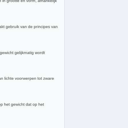
 in grootte en vorm, afhankelijk
akt gebruik van de principes van
 gewicht gelijkmatig wordt
an lichte voorwerpen tot zware
op het gewicht dat op het