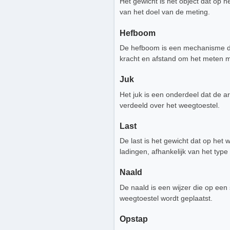
Het gewicht is het object dat op 
van het doel van de meting.
Hefboom
De hefboom is een mechanisme dat 
kracht en afstand om het meten m
Juk
Het juk is een onderdeel dat de ar
verdeeld over het weegtoestel.
Last
De last is het gewicht dat op het
ladingen, afhankelijk van het type
Naald
De naald is een wijzer die op een
weegtoestel wordt geplaatst.
Opstap