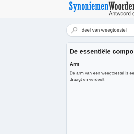
De essentiële compo
Arm
De arm van een weegtoestel is een 
draagt en verdeelt.