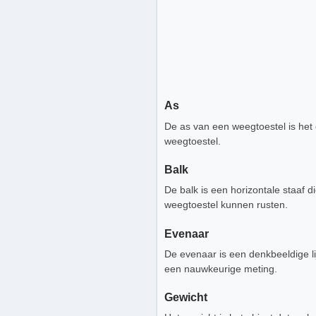
As
De as van een weegtoestel is het
weegtoestel.
Balk
De balk is een horizontale staaf 
weegtoestel kunnen rusten.
Evenaar
De evenaar is een denkbeeldige li
een nauwkeurige meting.
Gewicht