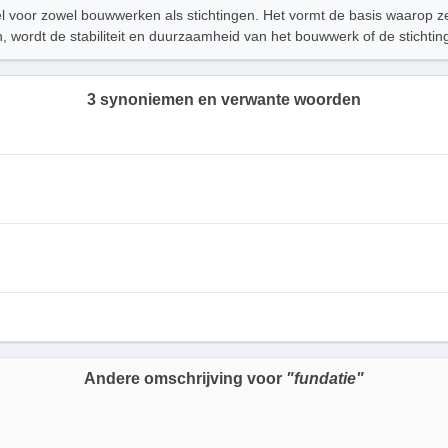
eel voor zowel bouwwerken als stichtingen. Het vormt de basis waarop 
n, wordt de stabiliteit en duurzaamheid van het bouwwerk of de stichti
3 synoniemen en verwante woorden
Andere omschrijving voor
"fundatie"