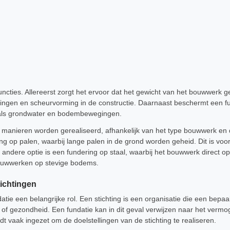
uncties. Allereerst zorgt het ervoor dat het gewicht van het bouwwerk g
ingen en scheurvorming in de constructie. Daarnaast beschermt een f
oals grondwater en bodembewegingen.
e manieren worden gerealiseerd, afhankelijk van het type bouwwerk en
g op palen, waarbij lange palen in de grond worden geheid. Dit is vo
andere optie is een fundering op staal, waarbij het bouwwerk direct op
bouwwerken op stevige bodems.
tichtingen
atie een belangrijke rol. Een stichting is een organisatie die een bepaa
 of gezondheid. Een fundatie kan in dit geval verwijzen naar het vermo
dt vaak ingezet om de doelstellingen van de stichting te realiseren.