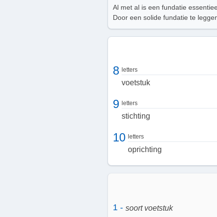
Al met al is een fundatie essenti
Door een solide fundatie te legge
8
letters
voetstuk
9
letters
stichting
10
letters
oprichting
1 -
soort voetstuk