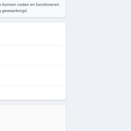
ze kunnen rusten en functioneren.
ng gewaarborgd.