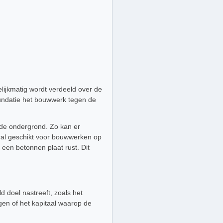
elijkmatig wordt verdeeld over de
undatie het bouwwerk tegen de
 de ondergrond. Zo kan er
oral geschikt voor bouwwerken op
 een betonnen plaat rust. Dit
ld doel nastreeft, zoals het
gen of het kapitaal waarop de