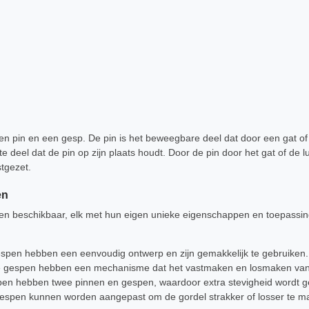
en pin en een gesp. De pin is het beweegbare deel dat door een gat o
e deel dat de pin op zijn plaats houdt. Door de pin door het gat of de l
tgezet.
en
spen beschikbaar, elk met hun eigen unieke eigenschappen en toepass
spen hebben een eenvoudig ontwerp en zijn gemakkelijk te gebruiken.
 gespen hebben een mechanisme dat het vastmaken en losmaken van 
en hebben twee pinnen en gespen, waardoor extra stevigheid wordt 
espen kunnen worden aangepast om de gordel strakker of losser te ma