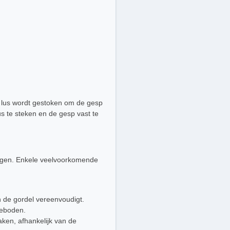
f lus wordt gestoken om de gesp
us te steken en de gesp vast te
ingen. Enkele veelvoorkomende
de gordel vereenvoudigt.
geboden.
ken, afhankelijk van de