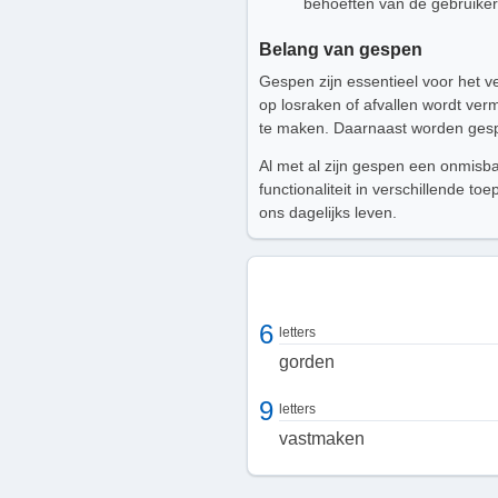
behoeften van de gebruiker
Belang van gespen
Gespen zijn essentieel voor het ve
op losraken of afvallen wordt ver
te maken. Daarnaast worden gespe
Al met al zijn gespen een onmisb
functionaliteit in verschillende t
ons dagelijks leven.
6
letters
gorden
9
letters
vastmaken