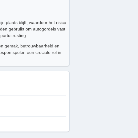
 plaats blijft, waardoor het risico
rden gebruikt om autogordels vast
ortuitrusting.
eden gemak, betrouwbaarheid en
espen spelen een cruciale rol in