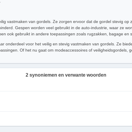
.
ilig vastmaken van gordels. Ze zorgen ervoor dat de gordel stevig op zijn
minderd. Gespen worden veel gebruikt in de auto-industrie, waar ze wo
n ook gebruikt in andere toepassingen zoals rugzakken, bagage en sp
aar onderdeel voor het veilig en stevig vastmaken van gordels. Ze bi
oepassingen. Of het nu gaat om modeaccessoires of veiligheidsgordels, g
2 synoniemen en verwante woorden