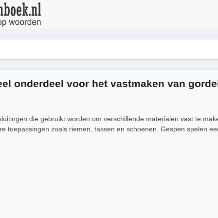
eel onderdeel voor het vastmaken van gorde
sluitingen die gebruikt worden om verschillende materialen vast te mak
e toepassingen zoals riemen, tassen en schoenen. Gespen spelen een be