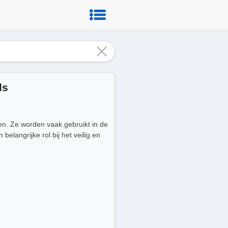
ls
en. Ze worden vaak gebruikt in de
langrijke rol bij het veilig en