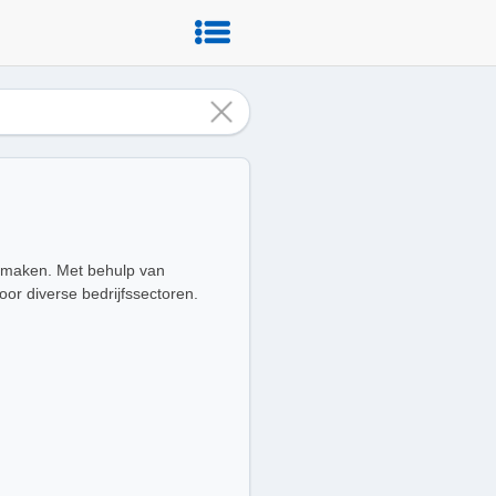
te maken. Met behulp van
or diverse bedrijfssectoren.