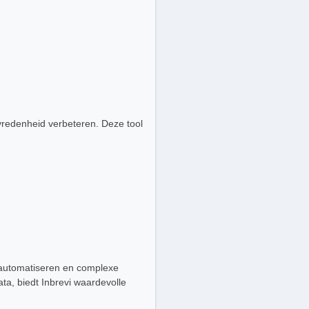
evredenheid verbeteren. Deze tool
e automatiseren en complexe
a, biedt Inbrevi waardevolle