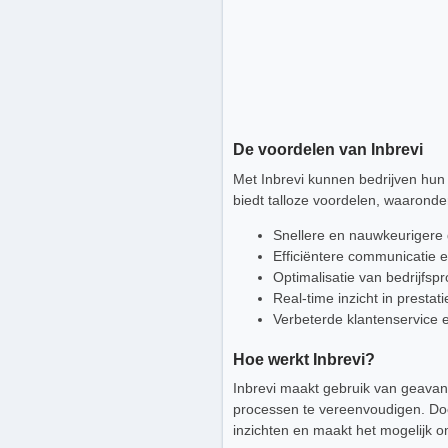
De voordelen van Inbrevi
Met Inbrevi kunnen bedrijven hun 
biedt talloze voordelen, waaronde
Snellere en nauwkeurigere
Efficiëntere communicatie
Optimalisatie van bedrijfsp
Real-time inzicht in prestat
Verbeterde klantenservice 
Hoe werkt Inbrevi?
Inbrevi maakt gebruik van geavan
processen te vereenvoudigen. Doo
inzichten en maakt het mogelijk o