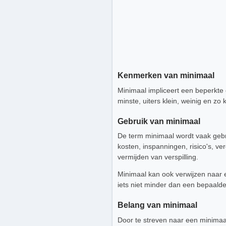
Kenmerken van minimaal
Minimaal impliceert een beperkte
minste, uiters klein, weinig en zo k
Gebruik van minimaal
De term minimaal wordt vaak gebr
kosten, inspanningen, risico's, ve
vermijden van verspilling.
Minimaal kan ook verwijzen naar 
iets niet minder dan een bepaald
Belang van minimaal
Door te streven naar een minimaa