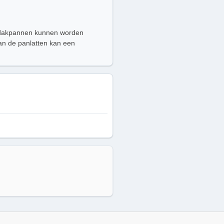
op dakpannen kunnen worden
van de panlatten kan een