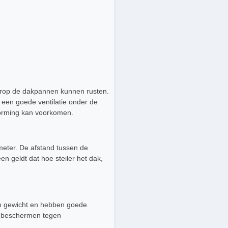
aarop de dakpannen kunnen rusten.
r een goede ventilatie onder de
vorming kan voorkomen.
meter. De afstand tussen de
n geldt dat hoe steiler het dak,
an gewicht en hebben goede
e beschermen tegen