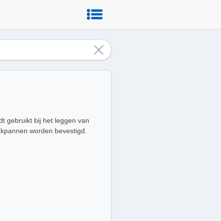
t gebruikt bij het leggen van
akpannen worden bevestigd.