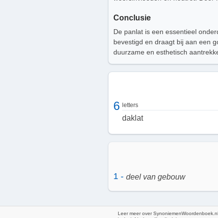
Conclusie
De panlat is een essentieel onde
bevestigd en draagt bij aan een g
duurzame en esthetisch aantrekke
6
letters
daklat
1 -
deel van gebouw
Leer meer over SynoniemenWoordenboek.nl