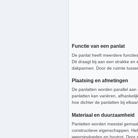
Functie van een panlat
De panlat heeft meerdere functie
Dit draagt bij aan een strakke en
dakpannen. Door de ruimte tusse
Plaatsing en afmetingen
De panlatten worden parallel aan
panlatten kan variëren, afhankeli
hoe dichter de panlatten bij elka
Materiaal en duurzaamheid
Panlatten worden meestal gemaakt
constructieve eigenschappen. He
weersinvloeden en houtrot. Door