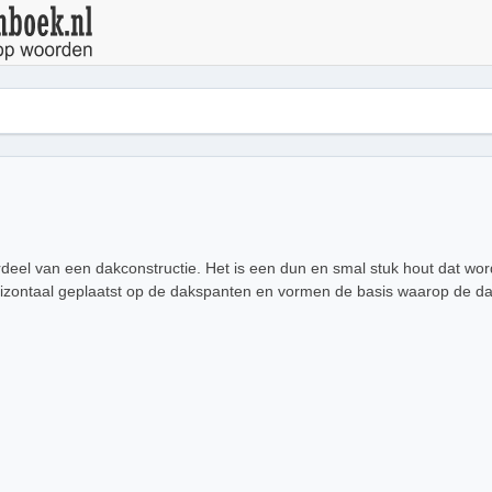
rdeel van een dakconstructie. Het is een dun en smal stuk hout dat word
izontaal geplaatst op de dakspanten en vormen de basis waarop de d