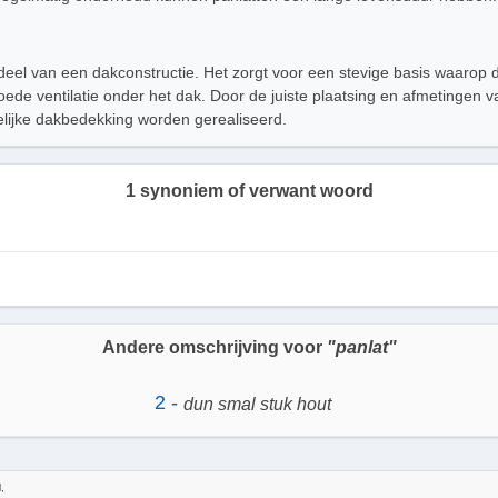
rdeel van een dakconstructie. Het zorgt voor een stevige basis waar
oede ventilatie onder het dak. Door de juiste plaatsing en afmetingen 
lijke dakbedekking worden gerealiseerd.
1 synoniem of verwant woord
Andere omschrijving voor
"panlat"
2 -
dun smal stuk hout
,