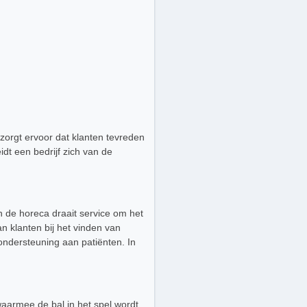
 zorgt ervoor dat klanten tevreden
dt een bedrijf zich van de
In de horeca draait service om het
n klanten bij het vinden van
ondersteuning aan patiënten. In
waarmee de bal in het spel wordt