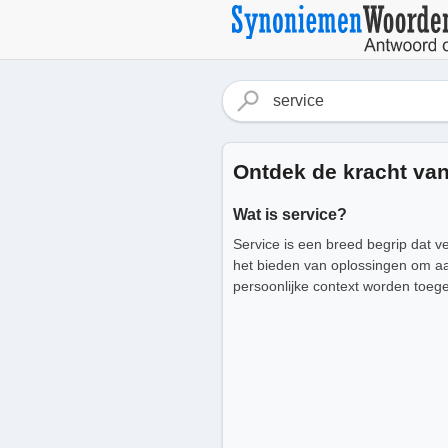
Ontdek de kracht van
Wat is service?
Service is een breed begrip dat v
het bieden van oplossingen om aan
persoonlijke context worden toeg