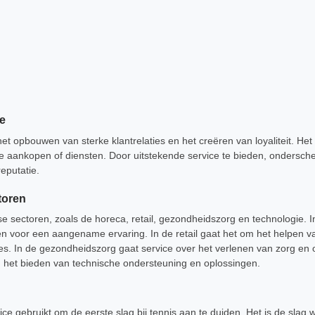
e
et opbouwen van sterke klantrelaties en het creëren van loyaliteit. Het
 aankopen of diensten. Door uitstekende service te bieden, onderschei
reputatie.
toren
se sectoren, zoals de horeca, retail, gezondheidszorg en technologie. 
 voor een aangename ervaring. In de retail gaat het om het helpen va
es. In de gezondheidszorg gaat service over het verlenen van zorg en 
m het bieden van technische ondersteuning en oplossingen.
ce gebruikt om de eerste slag bij tennis aan te duiden. Het is de slag 