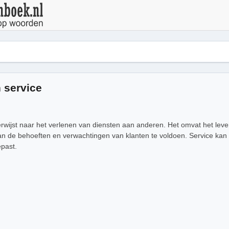
 service
erwijst naar het verlenen van diensten aan anderen. Het omvat het lev
 de behoeften en verwachtingen van klanten te voldoen. Service kan z
epast.