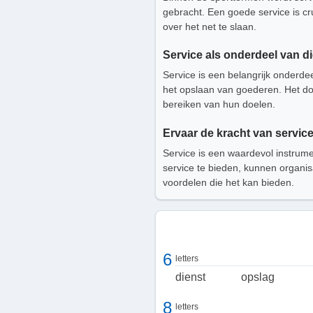
gebracht. Een goede service is cr
over het net te slaan.
Service als onderdeel van d
Service is een belangrijk onderde
het opslaan van goederen. Het doe
bereiken van hun doelen.
Ervaar de kracht van servic
Service is een waardevol instrume
service te bieden, kunnen organis
voordelen die het kan bieden.
6
letters
dienst
opslag
8
letters