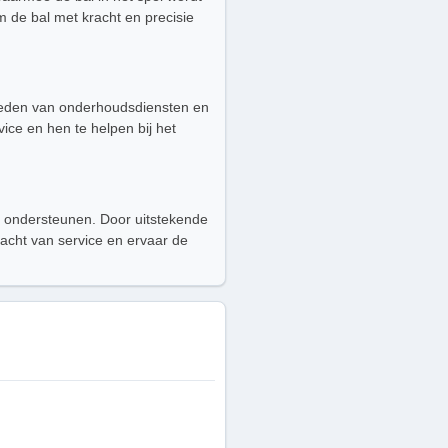
m de bal met kracht en precisie
 bieden van onderhoudsdiensten en
ice en hen te helpen bij het
te ondersteunen. Door uitstekende
acht van service en ervaar de