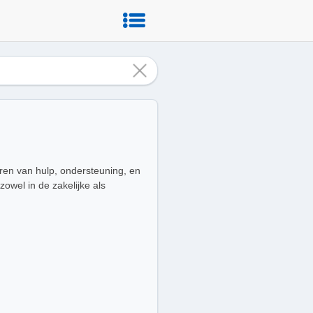
eren van hulp, ondersteuning, en
owel in de zakelijke als