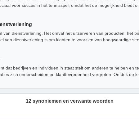
uciaal voor succes in het tennisspel, omdat het de mogelijkheid biedt o
ienstverlening
el van dienstverlening. Het omvat het uitserveren van producten, het
l van dienstverlening is om klanten te voorzien van hoogwaardige serv
e
nt dat bedrijven en individuen in staat stelt om anderen te helpen en 
aties zich onderscheiden en klanttevredenheid vergroten. Ontdek de kr
12 synoniemen en verwante woorden