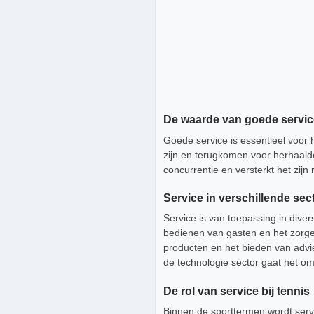
De waarde van goede servic
Goede service is essentieel voor h
zijn en terugkomen voor herhaalde
concurrentie en versterkt het zijn 
Service in verschillende sec
Service is van toepassing in diver
bedienen van gasten en het zorgen
producten en het bieden van advi
de technologie sector gaat het o
De rol van service bij tennis
Binnen de sporttermen wordt servi