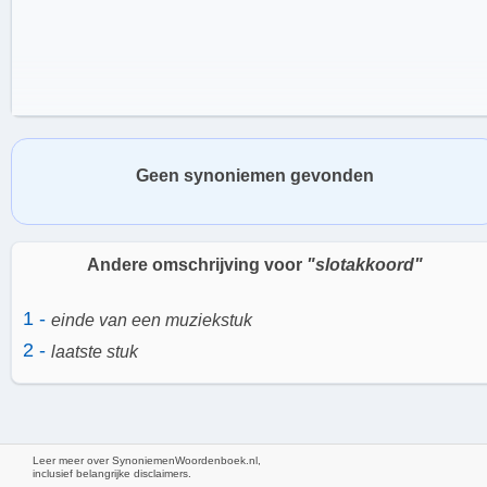
Geen synoniemen gevonden
Andere omschrijving voor
"slotakkoord"
1 -
einde van een muziekstuk
2 -
laatste stuk
De impact van het slotakkoord
Het slotakkoord heeft de kracht om een diepe indruk achter te laten
bij de luisteraar. Het kan een emotionele lading hebben en de
Leer meer over SynoniemenWoordenboek.nl,
luisterervaring versterken. Het juiste slotakkoord kan een
inclusief belangrijke disclaimers.
muziekstuk tot leven brengen en de luisteraar meeslepen in de