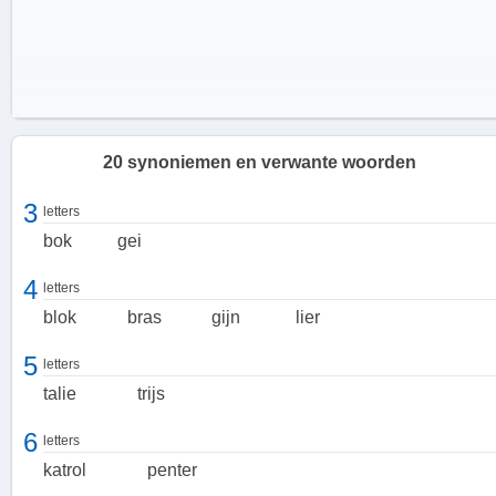
20 synoniemen en verwante woorden
3
letters
bok
gei
4
letters
blok
bras
gijn
lier
5
letters
talie
trijs
6
letters
katrol
penter
Hoe werkt een takel?