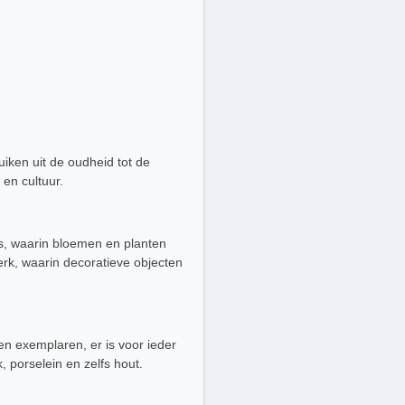
iken uit de oudheid tot de
en cultuur.
as, waarin bloemen en planten
erk, waarin decoratieve objecten
en exemplaren, er is voor ieder
 porselein en zelfs hout.