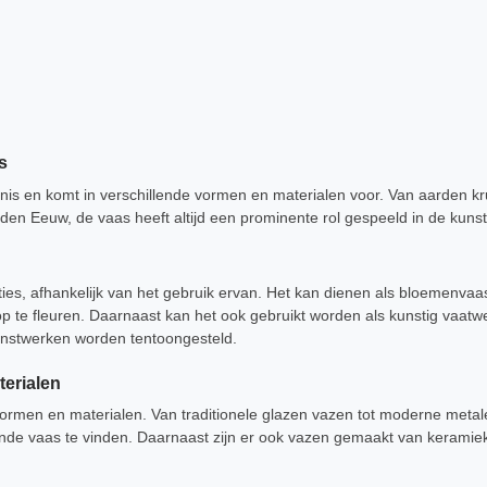
s
nis en komt in verschillende vormen en materialen voor. Van aarden kru
den Eeuw, de vaas heeft altijd een prominente rol gespeeld in de kunst 
ties, afhankelijk van het gebruik ervan. Het kan dienen als bloemenva
 te fleuren. Daarnaast kan het ook gebruikt worden als kunstig vaatw
unstwerken worden tentoongesteld.
terialen
e vormen en materialen. Van traditionele glazen vazen tot moderne metal
nde vaas te vinden. Daarnaast zijn er ook vazen gemaakt van keramiek,