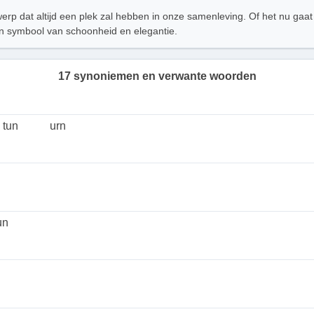
werp dat altijd een plek zal hebben in onze samenleving. Of het nu gaa
 een symbool van schoonheid en elegantie.
17 synoniemen en verwante woorden
tun
urn
un