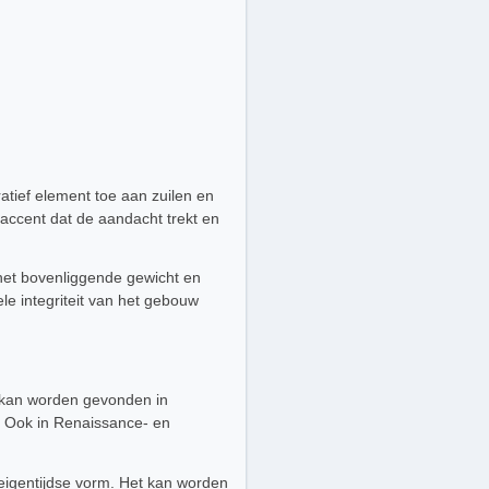
ratief element toe aan zuilen en
 accent dat de aandacht trekt en
 het bovenliggende gewicht en
ele integriteit van het gebouw
t kan worden gevonden in
. Ook in Renaissance- en
 eigentijdse vorm. Het kan worden