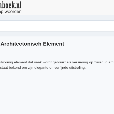
 Architectonisch Element
ulvormig element dat vaak wordt gebruikt als versiering op zuilen in ar
aat bekend om zijn elegante en verfijnde uitstraling.