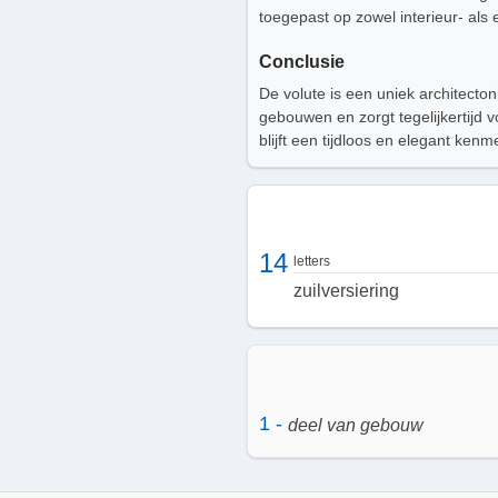
toegepast op zowel interieur- als 
Conclusie
De volute is een uniek architecton
gebouwen en zorgt tegelijkertijd v
blijft een tijdloos en elegant ke
14
letters
zuilversiering
1 -
deel van gebouw