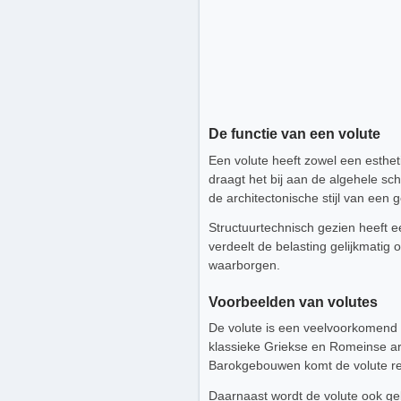
De functie van een volute
Een volute heeft zowel een estheti
draagt het bij aan de algehele sc
de architectonische stijl van een 
Structuurtechnisch gezien heeft e
verdeelt de belasting gelijkmatig o
waarborgen.
Voorbeelden van volutes
De volute is een veelvoorkomend e
klassieke Griekse en Romeinse ar
Barokgebouwen komt de volute re
Daarnaast wordt de volute ook geb