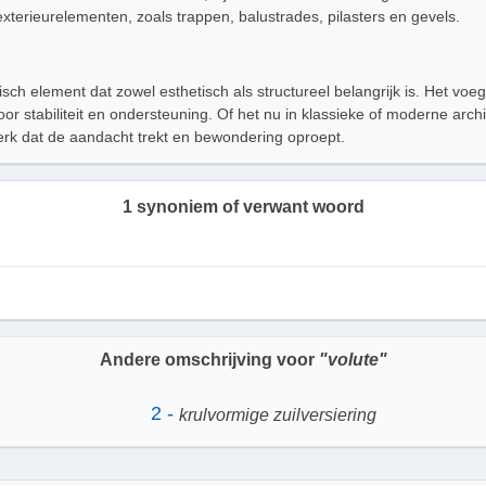
exterieurelementen, zoals trappen, balustrades, pilasters en gevels.
isch element dat zowel esthetisch als structureel belangrijk is. Het voe
oor stabiliteit en ondersteuning. Of het nu in klassieke of moderne archi
nmerk dat de aandacht trekt en bewondering oproept.
1 synoniem of verwant woord
Andere omschrijving voor
"volute"
2 -
krulvormige zuilversiering