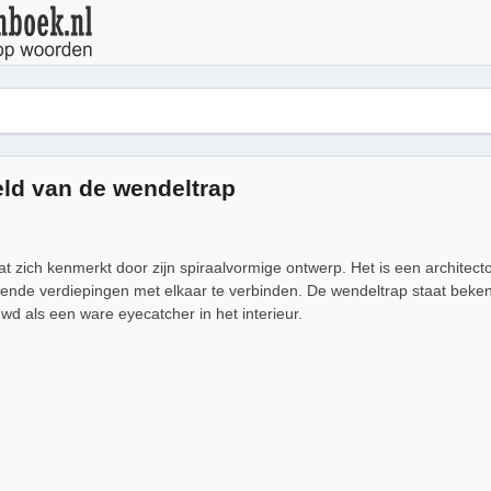
ld van de wendeltrap
at zich kenmerkt door zijn spiraalvormige ontwerp. Het is een architec
lende verdiepingen met elkaar te verbinden. De wendeltrap staat beken
wd als een ware eyecatcher in het interieur.