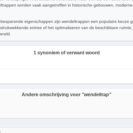
ltrappen worden vaak aangetroffen in historische gebouwen, moderne 
besparende eigenschappen zijn wendeltrappen een populaire keuze gew
drukwekkende entree of het optimaliseren van de beschikbare ruimte, de
ereld.
1 synoniem of verwant woord
Andere omschrijving voor
"wendeltrap"
,