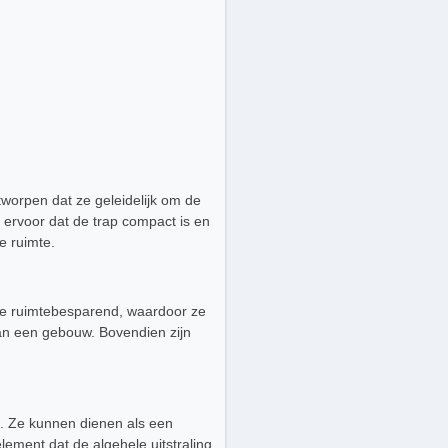
tworpen dat ze geleidelijk om de
t ervoor dat de trap compact is en
e ruimte.
 ze ruimtebesparend, waardoor ze
 van een gebouw. Bovendien zijn
. Ze kunnen dienen als een
lement dat de algehele uitstraling