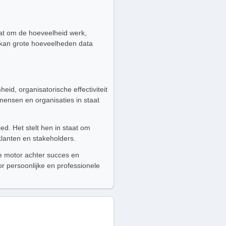
at om de hoeveelheid werk,
 kan grote hoeveelheden data
id, organisatorische effectiviteit
 mensen en organisaties in staat
d. Het stelt hen in staat om
lanten en stakeholders.
 de motor achter succes en
or persoonlijke en professionele