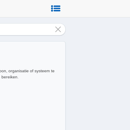
on, organisatie of systeem te
 bereiken.