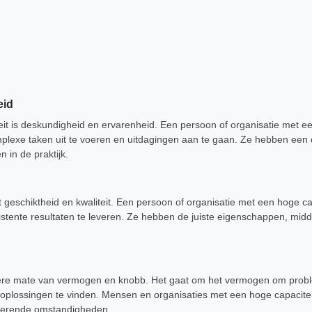
eid
eit is deskundigheid en ervarenheid. Een persoon of organisatie met ee
plexe taken uit te voeren en uitdagingen aan te gaan. Ze hebben een
 in de praktijk.
 geschiktheid en kwaliteit. Een persoon of organisatie met een hoge cap
istente resultaten te leveren. Ze hebben de juiste eigenschappen, mi
ekere mate van vermogen en knobb. Het gaat om het vermogen om probl
oplossingen te vinden. Mensen en organisaties met een hoge capaciteit z
derende omstandigheden.