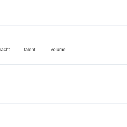
racht
talent
volume