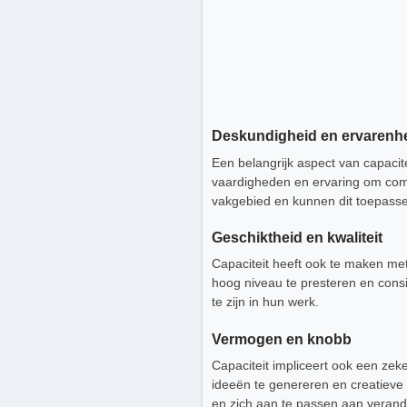
Deskundigheid en ervarenh
Een belangrijk aspect van capacit
vaardigheden en ervaring om com
vakgebied en kunnen dit toepassen
Geschiktheid en kwaliteit
Capaciteit heeft ook te maken met
hoog niveau te presteren en cons
te zijn in hun werk.
Vermogen en knobb
Capaciteit impliceert ook een z
ideeën te genereren en creatieve 
en zich aan te passen aan veran