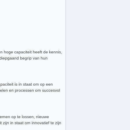
n hoge capaciteit heeft de kennis,
 diepgaand begrip van hun
aciteit is in staat om op een
ddelen en processen om succesvol
emen op te lossen, nieuwe
ijn in staat om innovatief te zijn