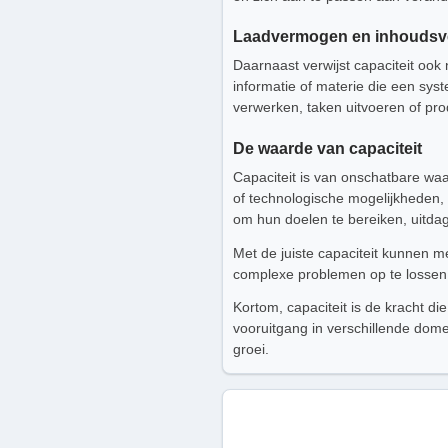
Laadvermogen en inhouds
Daarnaast verwijst capaciteit o
informatie of materie die een sy
verwerken, taken uitvoeren of pro
De waarde van capaciteit
Capaciteit is van onschatbare waa
of technologische mogelijkheden, c
om hun doelen te bereiken, uitda
Met de juiste capaciteit kunnen m
complexe problemen op te lossen,
Kortom, capaciteit is de kracht di
vooruitgang in verschillende dome
groei.