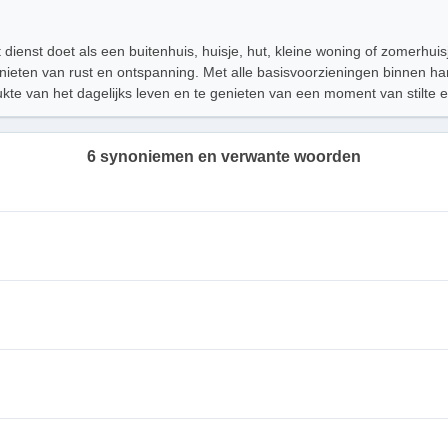
t dienst doet als een buitenhuis, huisje, hut, kleine woning of zomerhui
ieten van rust en ontspanning. Met alle basisvoorzieningen binnen han
te van het dagelijks leven en te genieten van een moment van stilte e
6 synoniemen en verwante woorden