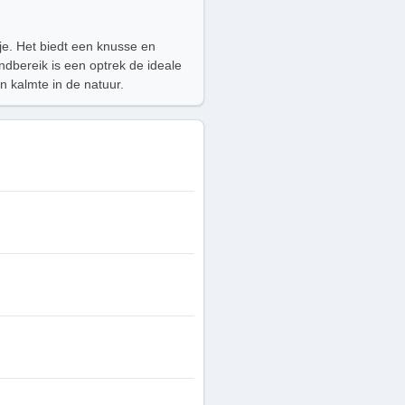
sje. Het biedt een knusse en
dbereik is een optrek de ideale
n kalmte in de natuur.