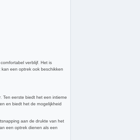
omfortabel verblijf. Het is
st kan een optrek ook beschikken
r. Ten eerste biedt het een intieme
en en biedt het de mogelijkheid
ntsnapping aan de drukte van het
kan een optrek dienen als een