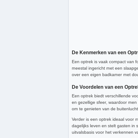
De Kenmerken van een Optr
Een optrek is vaak compact van for
meestal ingericht met een slaapge
over een eigen badkamer met douc
De Voordelen van een Optre
Een optrek biedt verschillende voo
en gezellige sfeer, waardoor men 
om te genieten van de buitenlucht
Verder is een optrek ideaal voor
dagelijks leven en stelt gasten i
uitvalsbasis voor het verkennen 