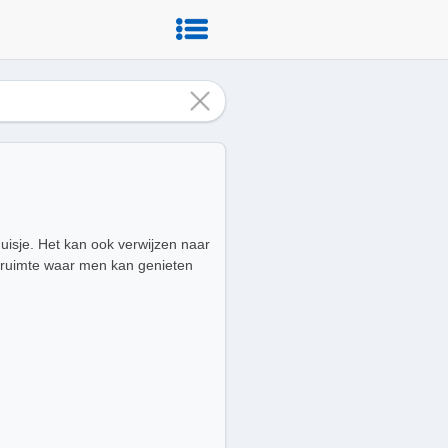
huisje. Het kan ook verwijzen naar
e ruimte waar men kan genieten