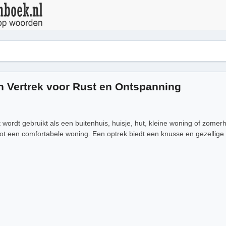
n Vertrek voor Rust en Ontspanning
t wordt gebruikt als een buitenhuis, huisje, hut, kleine woning of zomer
ot een comfortabele woning. Een optrek biedt een knusse en gezellig